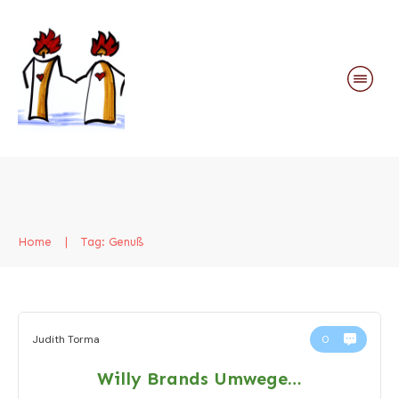
Home
|
Tag: Genuß
Judith Torma
0
Willy Brands Umwege…