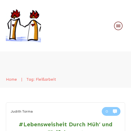
Home
|
Tag: Fleißarbeit
Judith Torma
0
#Lebensweisheit Durch Müh‘ und