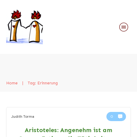
Home
|
Tag: Erinnerung
Judith Torma
0
Aristoteles: Angenehm ist am