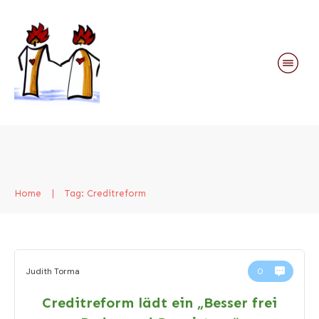
Home
|
Tag: Creditreform
Judith Torma
0
Creditreform lädt ein „Besser frei