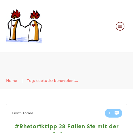
Home
|
Tag: captatio benevolentiae
Judith Torma
1
#Rhetoriktipp 28 Fallen Sie mit der