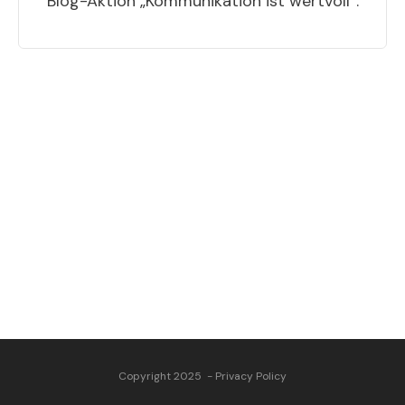
Blog-Aktion „Kommunikation ist wertvoll“.
Copyright 2025
-
Privacy Policy