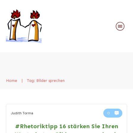
Home
|
Tag: Bilder sprechen
Judith Torma
0
#Rhetoriktipp 16 stärken Sie Ihren