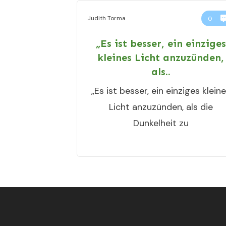
Judith Torma
0
„Es ist besser, ein einziges
kleines Licht anzuzünden,
als..
„Es ist besser, ein einziges klein
Licht anzuzünden, als die
Dunkelheit zu