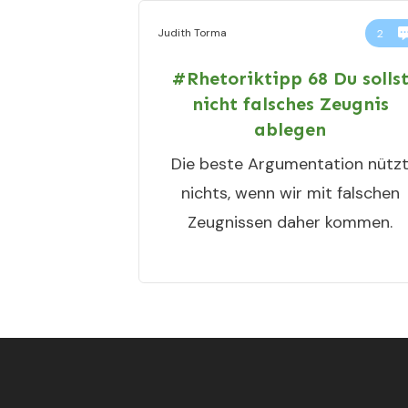
Judith Torma
2
#Rhetoriktipp 68 Du solls
nicht falsches Zeugnis
ablegen
Die beste Argumentation nütz
nichts, wenn wir mit falschen
Zeugnissen daher kommen.