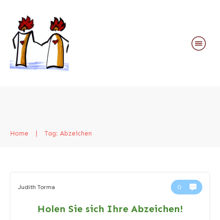
Home
|
Tag: Abzeichen
Judith Torma
0
Holen Sie sich Ihre Abzeichen!