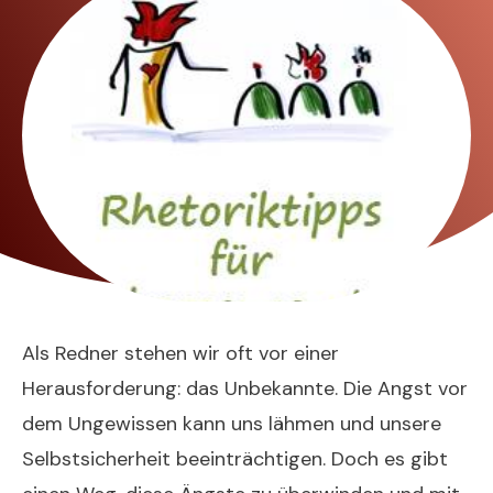
Als Redner stehen wir oft vor einer
Herausforderung: das Unbekannte. Die Angst vor
dem Ungewissen kann uns lähmen und unsere
Selbstsicherheit beeinträchtigen. Doch es gibt