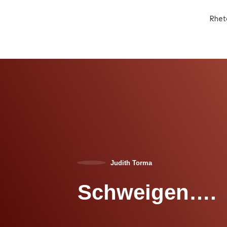
Rhet
Judith Torma
Schweigen….