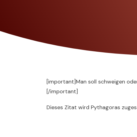
[important]Man soll schweigen oder
[/important]
Dieses Zitat wird Pythagoras zuge