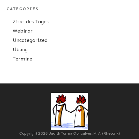
CATEGORIES
Zitat des Tages
Webinar
Uncategorized
Übung
Termine
Copyright 2026 Judith Torma Goncalves, M. A. (Rhetorik)