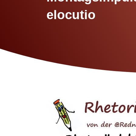
elocutio