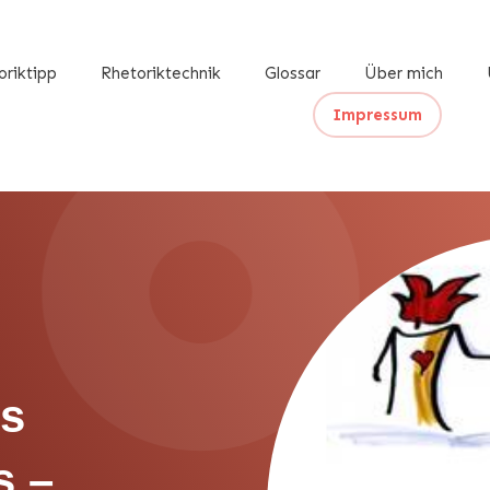
oriktipp
Rhetoriktechnik
Glossar
Über mich
Impressum
ls
s –