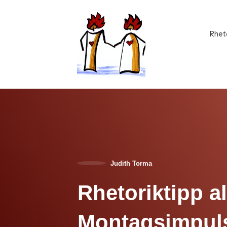
Rhet
Judith Torma
Rhetoriktipp a
Montagsimpul