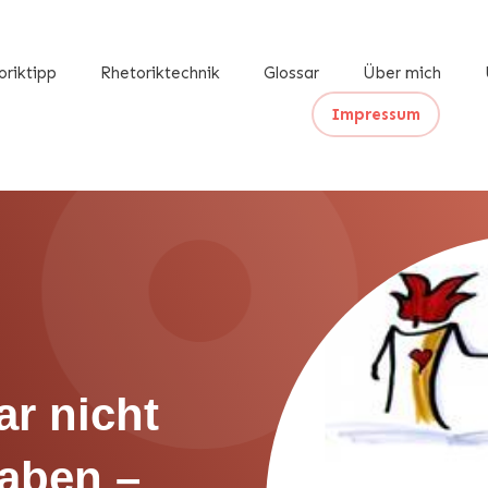
oriktipp
Rhetoriktechnik
Glossar
Über mich
Impressum
ar nicht
aben –