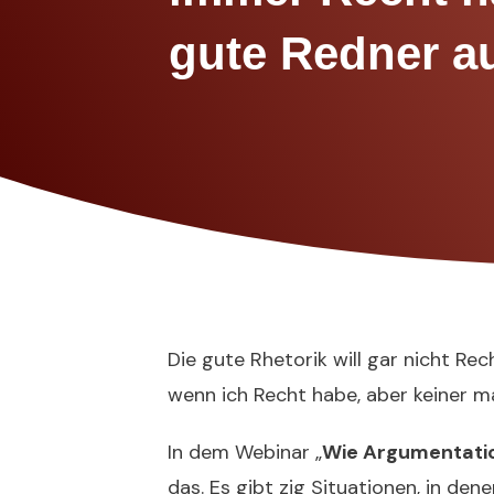
gute Redner au
Die gute Rhetorik will gar nicht Re
wenn ich Recht habe, aber keiner m
In dem Webinar „
Wie Argumentatio
das. Es gibt zig Situationen, in den