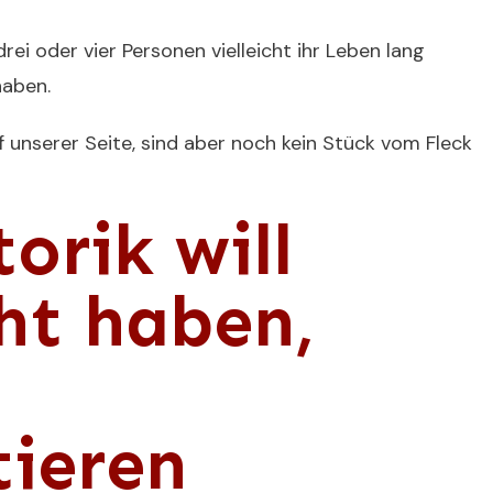
rei oder vier Personen vielleicht ihr Leben lang
haben.
 unserer Seite, sind aber noch kein Stück vom Fleck
orik will
ht haben,
ieren