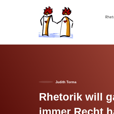
Rhet
Judith Torma
Rhetorik will g
immer Recht h