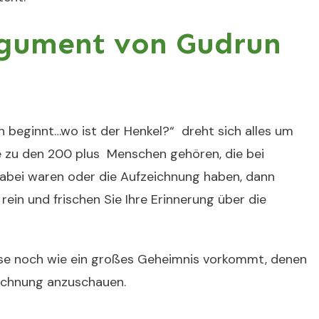
rgument von Gudrun
 beginnt…wo ist der Henkel?“
dreht sich alles um
e zu den 200 plus Menschen gehören, die bei
dabei waren oder die Aufzeichnung haben, dann
ein und frischen Sie Ihre Erinnerung über die
asse noch wie ein großes Geheimnis vorkommt, denen
eichnung anzuschauen.