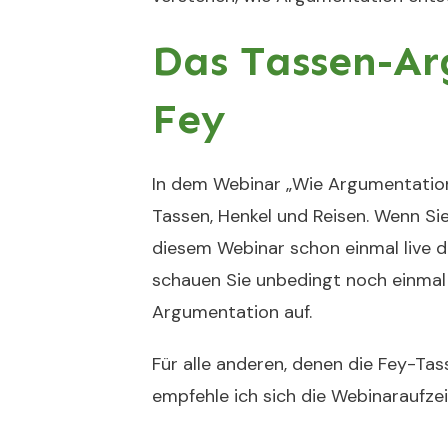
Das Tassen-A
Fey
In dem Webinar
„Wie Argumentation
Tassen, Henkel und Reisen. Wenn Si
diesem Webinar schon einmal live 
schauen Sie unbedingt noch einmal r
Argumentation auf.
Für alle anderen, denen die Fey-T
empfehle ich sich die Webinaraufz