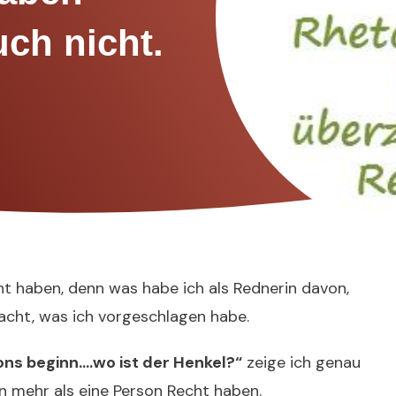
ch nicht.
cht haben, denn was habe ich als Rednerin davon,
acht, was ich vorgeschlagen habe.
ns beginn….wo ist der Henkel?“
zeige ich genau
en mehr als eine Person Recht haben.