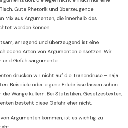
rgumentation, die legen nicht einfach nur eine
 Tisch. Gute Rhetorik und überzeugende
n Mix aus Argumenten, die innerhalb des
htet werden können.
ltsam, anregend und überzeugend ist eine
chiedene Arten von Argumenten einsetzen. Wir
h- und Gefühlsargumente.
nten drücken wir nicht auf die Tränendrüse – naja
ten, Beispiele oder eigene Erlebnisse lassen schon
 die Wange kullern. Bei Statistiken, Gesetzestexten,
ten besteht diese Gefahr eher nicht.
z von Argumenten kommen, ist es wichtig zu
teht.