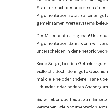
Gute Rhetorik und eine schlüssige A
Statistik nach der anderen auf den
Argumentation setzt auf einen gute
gemeinsamen Wertesystems beleuc
Der Mix macht es – genau! Unterha
Argumentation dann, wenn wir vers
unterscheiden in der Rhetorik Sac
Keine Sorge, bei den Gefühlsargume
vielleicht doch, denn gute Geschich
mal die eine oder andere Träne über
Urkunden oder anderen Sachargumen
Bis wir aber überhaupt zum Einsat
verstehen, wie Argumentation ents