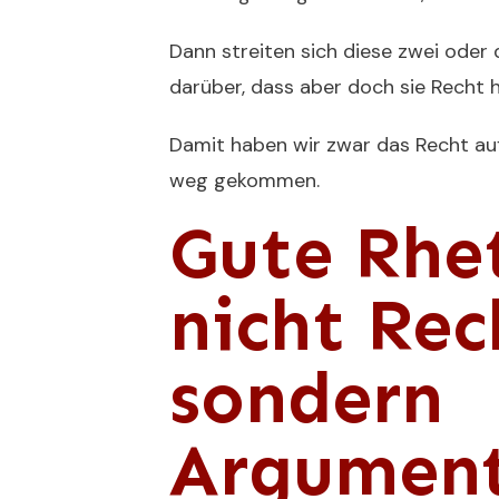
Dann streiten sich diese zwei oder d
darüber, dass aber doch sie Recht 
Damit haben wir zwar das Recht auf
weg gekommen.
Gute Rhet
nicht Rec
sondern
Argument