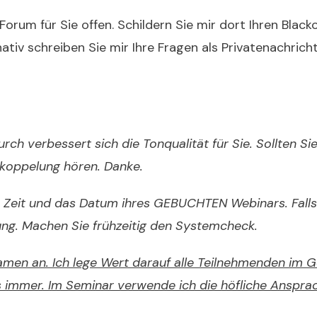
orum für Sie offen. Schildern Sie mir dort Ihren Blacko
tiv schreiben Sie mir Ihre Fragen als Privatenachricht
durch verbessert sich die Tonqualität für Sie. Sollten 
kkoppelung hören. Danke.
e Zeit und das Datum ihres GEBUCHTEN Webinars. Falls
lung. Machen Sie frühzeitig den Systemcheck.
Namen an. Ich lege Wert darauf alle Teilnehmenden i
s immer. Im Seminar verwende ich die höfliche Ansprac