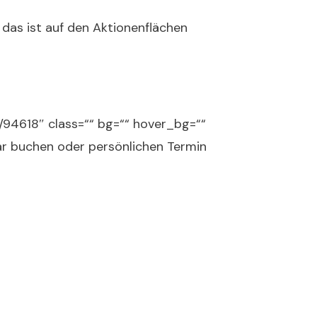
das ist auf den Aktionenflächen
4618″ class=““ bg=““ hover_bg=““
ar buchen oder persönlichen Termin