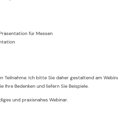
e Präsentation für Messen
ntation
en Teilnahme. Ich bitte Sie daher gestaltend am Webina
 Ihre Bedenken und liefern Sie Beispiele.
diges und praxisnahes Webinar.