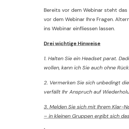
Bereits vor dem Webinar steht das F
vor dem Webinar Ihre Fragen. Alterna
ins Webinar einfliessen lassen.
Drei wichtige Hinweise
1. Halten Sie ein Headset parat. Da
wollen, kann ich Sie auch ohne Rüc
2. Vermerken Sie sich unbedingt di
verfällt Ihr Anspruch auf Wiederho
3. Melden Sie sich mit Ihrem Klar-
– in kleinen Gruppen ergibt sich da