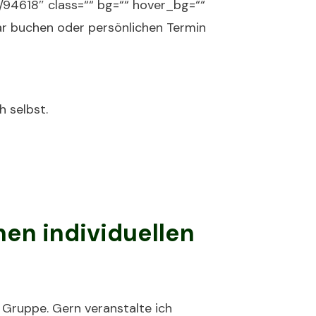
4618″ class=““ bg=““ hover_bg=““
ar buchen oder persönlichen Termin
h selbst.
en individuellen
e Gruppe. Gern veranstalte ich