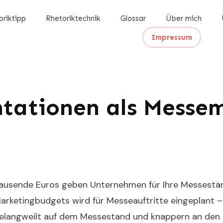
oriktipp
Rhetoriktechnik
Glossar
Über mich
Impressum
ntationen als Messe
ausende Euros geben Unternehmen für Ihre Messestän
arketingbudgets wird für Messeauftritte eingeplant –
elangweilt auf dem Messestand und knappern an den 