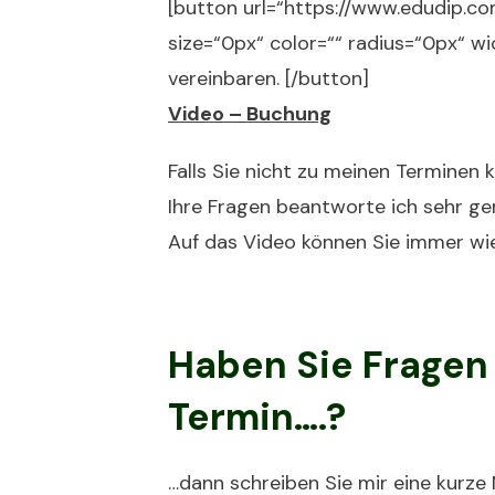
[button url=“https://www.edudip.
size=“0px“ color=““ radius=“0px“ w
vereinbaren. [/button]
Video – Buchung
Falls Sie nicht zu meinen Terminen k
Ihre Fragen beantworte ich sehr ger
Auf das Video können Sie immer wi
Haben Sie Fragen 
Termin….?
…dann schreiben Sie mir eine kurze 