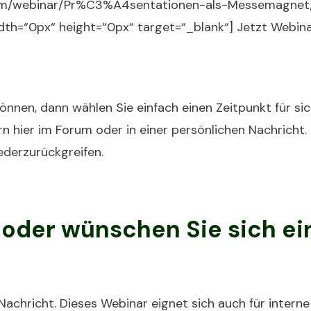
com/webinar/Pr%C3%A4sentationen-als-Messemagnet/9
idth=“0px“ height=“0px“ target=“_blank“] Jetzt Webin
önnen, dann wählen Sie einfach einen Zeitpunkt für sic
n hier im Forum oder in einer persönlichen Nachricht.
ederzurückgreifen.
oder wünschen Sie sich ein
Nachricht. Dieses Webinar eignet sich auch für intern