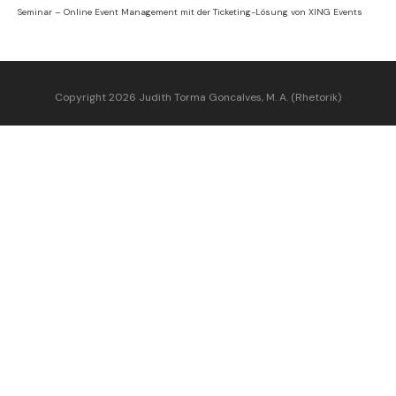
Seminar – Online Event Management
mit der Ticketing-Lösung von XING Events
Copyright 2026 Judith Torma Goncalves, M. A. (Rhetorik)