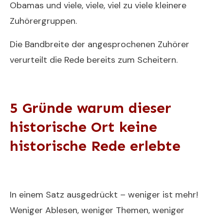
Obamas und viele, viele, viel zu viele kleinere
Zuhörergruppen.
Die Bandbreite der angesprochenen Zuhörer
verurteilt die Rede bereits zum Scheitern.
5 Gründe warum dieser
historische Ort keine
historische Rede erlebte
In einem Satz ausgedrückt – weniger ist mehr!
Weniger Ablesen, weniger Themen, weniger