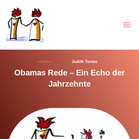
Judith Torma
Obamas Rede – Ein Echo der
Jahrzehnte