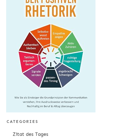
CATEGORIES
Zitat des Tages