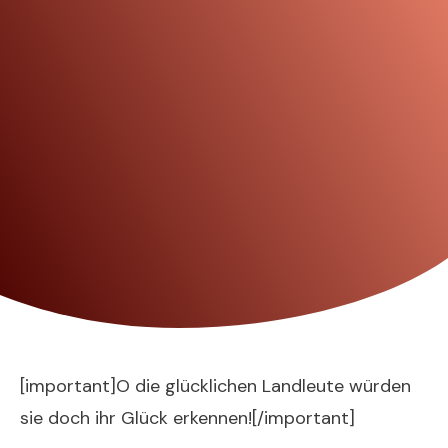
[important]O die glücklichen Landleute würden
sie doch ihr Glück erkennen![/important]