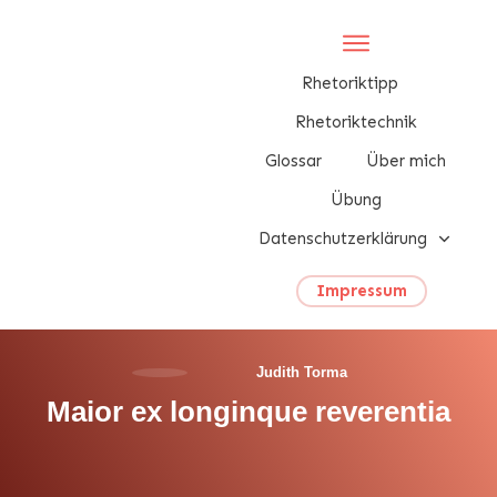
Rhetoriktipp
Rhetoriktechnik
Glossar
Über mich
Übung
Datenschutzerklärung
Impressum
Judith Torma
Maior ex longinque reverentia