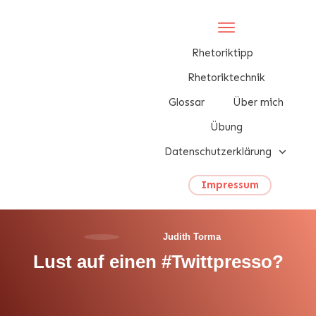
Rhetoriktipp
Rhetoriktechnik
Glossar
Über mich
Übung
Datenschutzerklärung
Impressum
Judith Torma
Lust auf einen #Twittpresso?