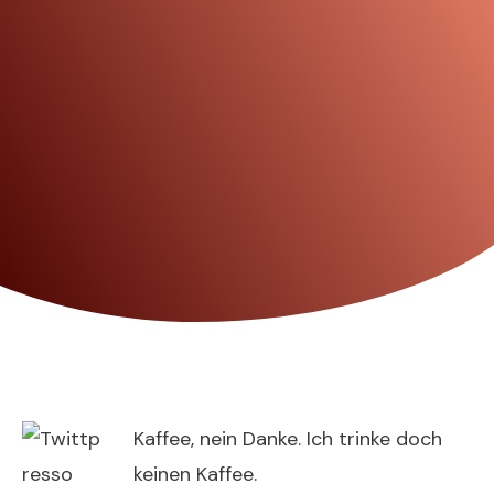
Kaffee, nein Danke. Ich trinke doch
keinen Kaffee.