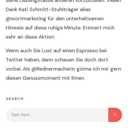
seine Lieblingstasse anderen vorzustellen. Vielen
Dank
Kati Schmitt-Stuhlträger
alias
@wortmarketing
für den unterhaltsamen
Hinweis auf diese ruhige Minute. Erinnert mich
sehr an diese
Aktion
.
Wenn auch Sie Lust auf einen Espresso bei
Twitter haben, dann schauen Sie doch dort
vorbei. Als
@Rednermacherin
gönne ich mir gern
diesen Genussmoment mit Ihnen.
SEARCH