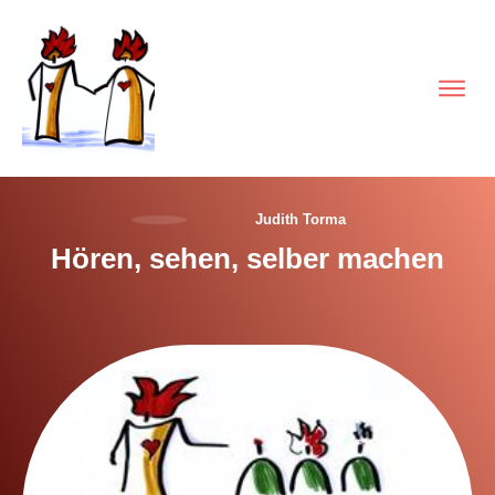
Judith Torma
Hören, sehen, selber machen