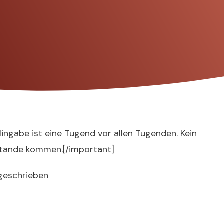
Hingabe ist eine Tugend vor allen Tugenden. Kein
Stande kommen.[/important]
ugeschrieben