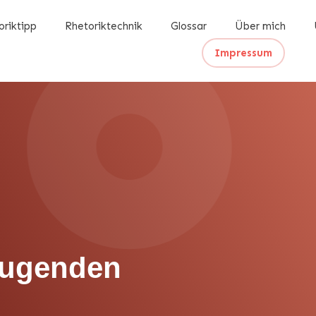
oriktipp
Rhetoriktechnik
Glossar
Über mich
Impressum
Tugenden