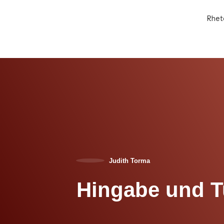
Rhet
Judith Torma
Hingabe und 