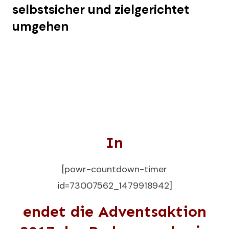
selbstsicher und zielgerichtet
umgehen
In
[powr-countdown-timer
id=73007562_1479918942]
endet die Adventsaktion