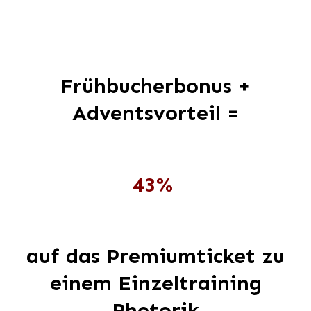
Frühbucherbonus +
Adventsvorteil =
43%
auf das Premiumticket zu
einem Einzeltraining
Rhetorik