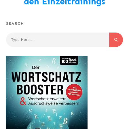
den Einzeltrainings
SEARCH