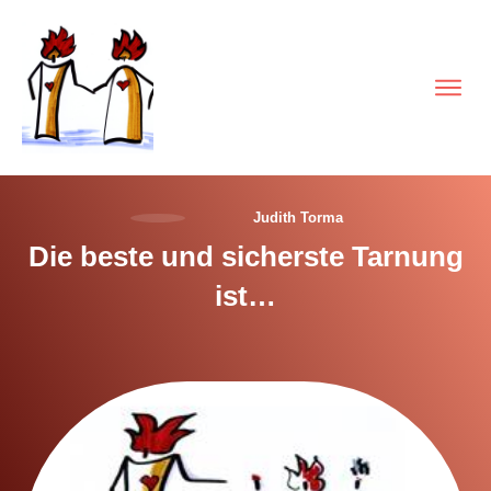
Judith Torma
Die beste und sicherste Tarnung
ist…