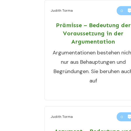
Judith Torma
0
Prämisse – Bedeutung der
Voraussetzung in der
Argumentation
Argumentationen bestehen nich
nur aus Behauptungen und
Begründungen. Sie beruhen auc
auf
Judith Torma
0