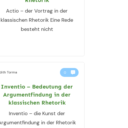
Rhetorik
Actio – der Vortrag in der
klassischen Rhetorik Eine Rede
besteht nicht
dith Torma
0
Inventio – Bedeutung der
Argumentfindung in der
klassischen Rhetorik
Inventio – die Kunst der
Argumentfindung in der Rhetorik