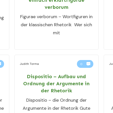
einfach erklärtfigurae
verborum
Figurae verborum – Wortfiguren in
ng
der klassischen Rhetorik ​ Wer sich
mit
Judith Torma
Ju
0
Dispositio – Aufbau und
Ordnung der Argumente in
der Rhetorik
er
Dispositio – die Ordnung der
he
Argumente in der Rhetorik Gute