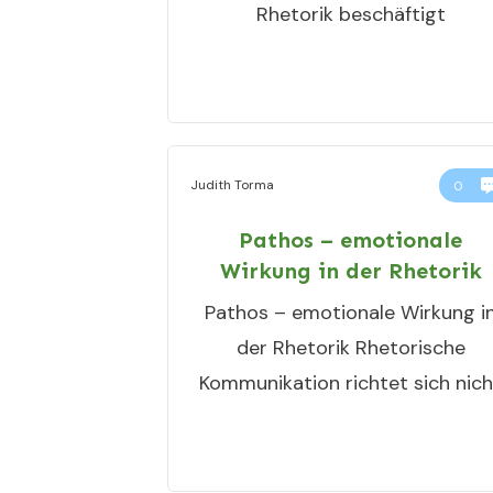
Rhetorik beschäftigt
Judith Torma
0
Pathos – emotionale
Wirkung in der Rhetorik
Pathos – emotionale Wirkung i
der Rhetorik Rhetorische
Kommunikation richtet sich nich