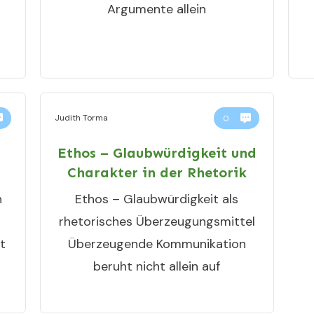
Argumente allein
Judith Torma
0
Ethos – Glaubwürdigkeit und
Charakter in der Rhetorik
n
Ethos – Glaubwürdigkeit als
rhetorisches Überzeugungsmittel
t
Überzeugende Kommunikation
beruht nicht allein auf