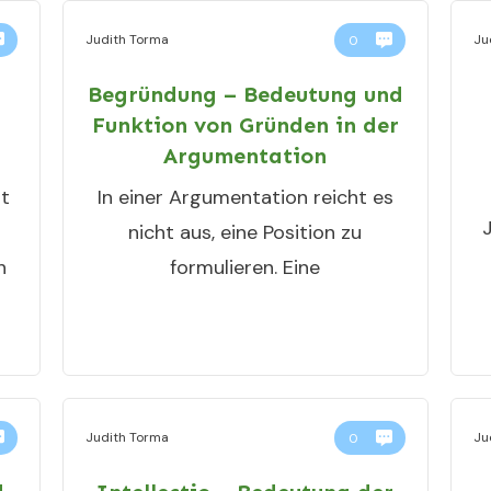
Judith Torma
Ju
0
Begründung – Bedeutung und
Funktion von Gründen in der
Argumentation
t
In einer Argumentation reicht es
nicht aus, eine Position zu
h
formulieren. Eine
Judith Torma
Ju
0