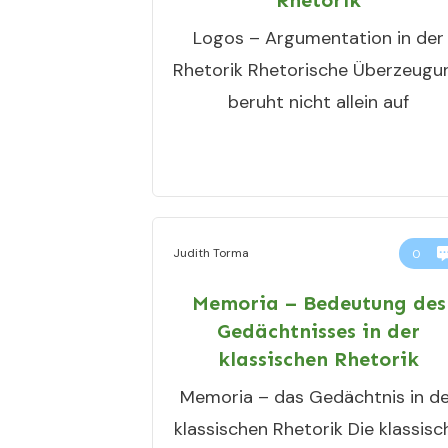
Rhetorik
Logos – Argumentation in der
Rhetorik Rhetorische Überzeugu
beruht nicht allein auf
Judith Torma
0
Memoria – Bedeutung des
Gedächtnisses in der
klassischen Rhetorik
Memoria – das Gedächtnis in d
klassischen Rhetorik Die klassisc