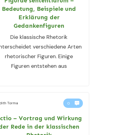
Figurae sententiarum –
Bedeutung, Beispiele und
Erklärung der
Gedankenfiguren
Die klassische Rhetorik
nterscheidet verschiedene Arten
rhetorischer Figuren. Einige
Figuren entstehen aus
dith Torma
0
ctio – Vortrag und Wirkung
der Rede in der klassischen