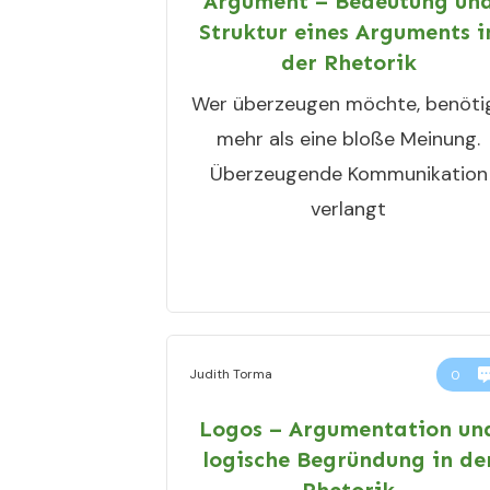
Argument – Bedeutung un
Struktur eines Arguments i
der Rhetorik
Wer überzeugen möchte, benöti
mehr als eine bloße Meinung.
Überzeugende Kommunikation
verlangt
Judith Torma
0
Logos – Argumentation un
logische Begründung in de