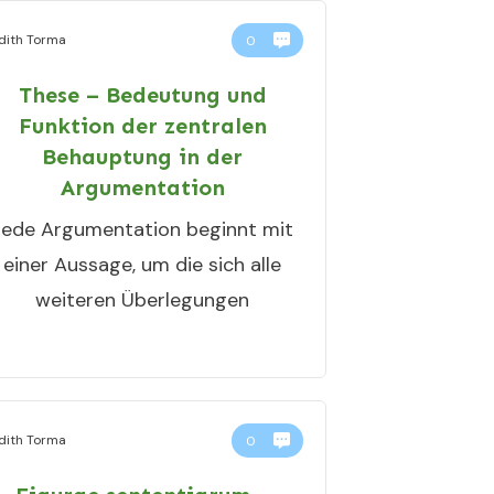
dith Torma
0
These – Bedeutung und
Funktion der zentralen
Behauptung in der
Argumentation
Jede Argumentation beginnt mit
einer Aussage, um die sich alle
weiteren Überlegungen
dith Torma
0