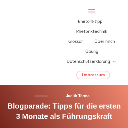
Rhetoriktipp
Rhetoriktechnik
Glossar
Über mich
Übung
Datenschutzerklärung
Impressum
Judith Torma
Blogparade: Tipps für die ersten
3 Monate als Führungskraft