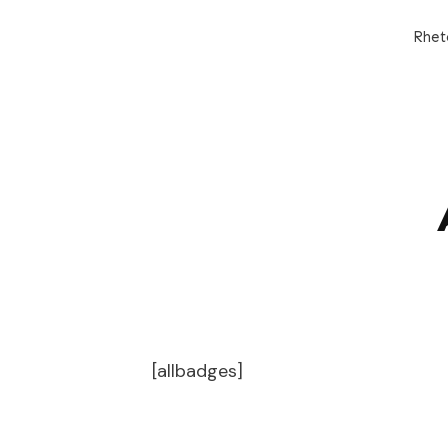
Rhet
[allbadges]