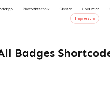
oriktipp
Rhetoriktechnik
Glossar
Über mich
Impressum
All Badges Shortcod