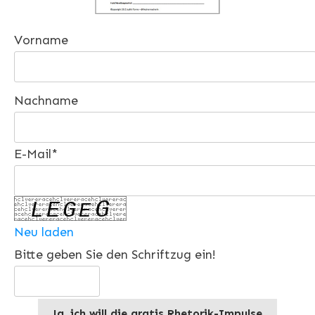
Vorname
Nachname
E-Mail*
Neu laden
Bitte geben Sie den Schriftzug ein!
Ja, ich will die gratis Rhetorik-Impulse